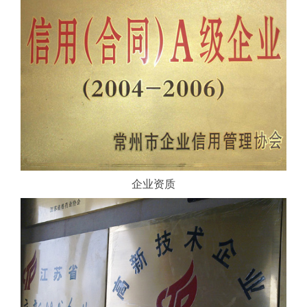
联
系
我
们
企业资质