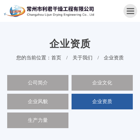
企业资质
首
您的当前位置：
首页
/
关于我们
/
企业资质
页
关
公司简介
企业文化
于
我
们
企业风貌
企业资质
产
品
生产力量
中
心