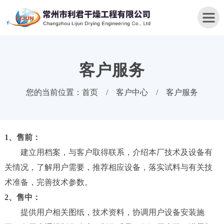
客户服务
首
您的当前位置：
首页
/
客户中心
/
客户服务
页
关
于
1、售前：
我
建立用档案，与客户取得联系，介绍本厂技术及设备有
们
关情况，了解用户需要，推荐相应设备，落实试料与有关技
产
术准备，完善技术参数。
品
2、售中：
中
提供用户相关图纸，技术资料，协调用户设备安装施
心