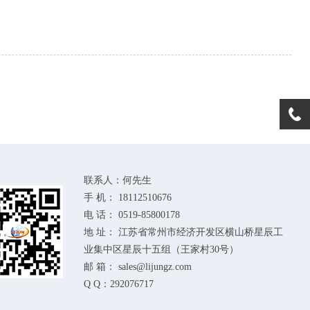
联系人：何先生
手 机： 18112510676
电 话： 0519-85800178
地 址： 江苏省常州市经济开发区横山桥星辰工
业集中区星辰十五组（王家村30号）
邮 箱： sales@lijungz.com
Q Q：292076717