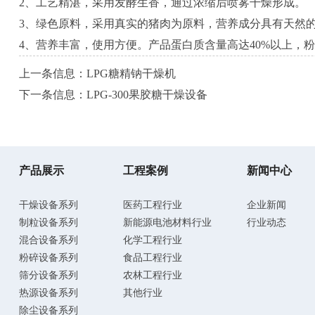
2、工艺精湛，采用发酵生香，通过浓缩后喷雾干燥形成。
3、绿色原料，采用真实的猪肉为原料，营养成分具有天然
4、营养丰富，使用方便。产品蛋白质含量高达40%以上，
上一条信息：
LPG糖精钠干燥机
下一条信息：
LPG-300果胶糖干燥设备
产品展示
工程案例
新闻中心
干燥设备系列
医药工程行业
企业新闻
制粒设备系列
新能源电池材料行业
行业动态
混合设备系列
化学工程行业
粉碎设备系列
食品工程行业
筛分设备系列
农林工程行业
热源设备系列
其他行业
除尘设备系列