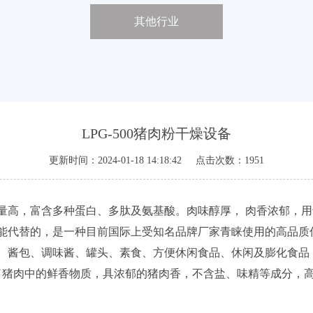
其他行业
LPG-500猪肉粉干燥设备
更新时间：2024-01-18 14:18:42 点击次数：1951
高，富含多种蛋白、多肽及氨基酸。肉味醇厚， 肉香浓郁，用
能代替的，是一种目前国际上受知名品牌厂家青睐使用的高品质
酱包、调味酱、罐头、素食、方便休闲食品、休闲及膨化食品
了猪肉中的鲜香物质，具浓郁的猪肉香，不含盐、味精等成分，