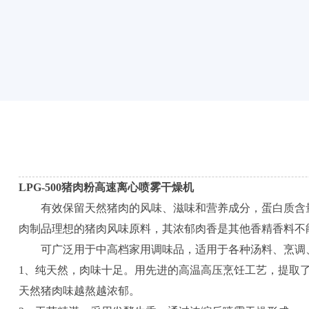
LPG-500猪肉粉高速离心喷雾干燥机
有效保留天然猪肉的风味、滋味和营养成分，蛋白质含量
肉制品理想的猪肉风味原料，其浓郁肉香是其他香精香料不
可广泛用于中高档家用调味品，适用于各种汤料、烹调、
1、纯天然，肉味十足。用先进的高温高压烹饪工艺，提取
天然猪肉味越熬越浓郁。