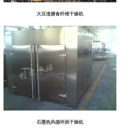
大豆渣膳食纤维干燥机
石墨热风循环烘干燥机