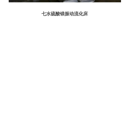
七水硫酸镁振动流化床