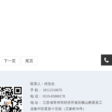
下一页
尾页
联系人：何先生
手 机： 18112510676
电 话： 0519-85800178
地 址： 江苏省常州市经济开发区横山桥星辰工
业集中区星辰十五组（王家村30号）