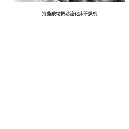
海藻酸钠振动流化床干燥机