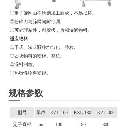
◎定子筛网由不锈钢加工而成，不易损坏。
◎粉碎刀与筛网间隙可调。
◎可处理粘性，树胶状，热和湿润物料。
适应物料
◎干式、湿式颗粒均匀化、整粒。
◎团块物料的粉碎、整粒。
◎湿料制粒。
◎热敏性物料粉碎。
规格参数
型号
单位
KZL-100
KZL-180
KZL-300
定子直径
mm
100
180
300