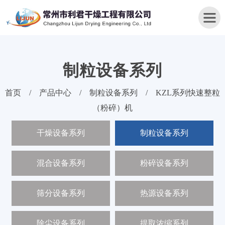
制粒设备系列
首
首页
/
产品中心
/
制粒设备系列
/
KZL系列快速整粒
页
（粉碎）机
关
干燥设备系列
制粒设备系列
于
我
们
混合设备系列
粉碎设备系列
产
品
筛分设备系列
热源设备系列
中
心
除尘设备系列
提取浓缩系列